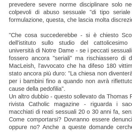
prevedere severe norme disciplinare solo nei 
colpevoli di abuso sessuale "di tipo serial
formulazione, questa, che lascia molta discrezio
"Che cosa succederebbe - si è chiesto Scott
dell'istituto sullo studio del cattolicesimo 
università di Notre Dame - se i peccati sessual
fossero ancora "seriali" ma rischiassero di d
MacLeish, l'avvocato che ha difeso 180 vittime
stato ancora più duro: "La chiesa non diventer
per i bambini fino a quando non avrà riflettut
cause della pedofilia".
Un altro dubbio - questo sollevato da Thomas R
rivista Catholic magazine - riguarda i sa
macchiati di reati sessuali 20 o 30 anni fa, s
Come comportarsi? Dovranno essere denunciat
oppure no? Anche a queste domande cercher