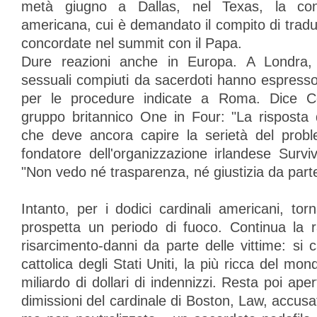
metà giugno a Dallas, nel Texas, la con
americana, cui è demandato il compito di tradurr
concordate nel summit con il Papa.
Dure reazioni anche in Europa. A Londra, 
sessuali compiuti da sacerdoti hanno espresso
per le procedure indicate a Roma. Dice 
gruppo britannico One in Four: "La risposta
che deve ancora capire la serietà del probl
fondatore dell'organizzazione irlandese Survi
"Non vedo né trasparenza, né giustizia da parte
Intanto, per i dodici cardinali americani, torna
prospetta un periodo di fuoco. Continua la ra
risarcimento-danni da parte delle vittime: si 
cattolica degli Stati Uniti, la più ricca del mo
miliardo di dollari di indennizzi. Resta poi ape
dimissioni del cardinale di Boston, Law, accusat