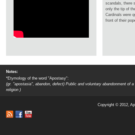
scandals, there 
only the tip of t
Cardinals were q
front of their pop
Notes:
*Etymology of the word "Apostasy":
(gr. "apostasia", abandon, defect) Public and voluntary abandonment of a
religion )
Copyright © 2012, Ap