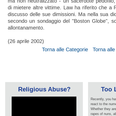
ma non neutralizzato - un sacerdote pedofilo,
di mietere altre vittime. Law ha riferito che 
discusso delle sue dimissioni. Ma nella sua dio
secondo un sondaggio del "Boston Globe", so
allontanamento.
(26 aprile 2002)
Torna alle Categorie
Torna all
Religious Abuse?
Too L
Recently, you ha
react to the num
Whether they are
rapes of nuns, ab