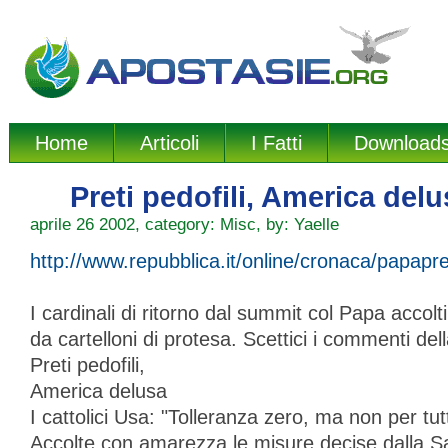
Home
Articoli
I Fatti
Download
Preti pedofili, America delu
aprile 26 2002, category:
Misc
, by:
Yaelle
http://www.repubblica.it/online/cronaca/papapre
I cardinali di ritorno dal summit col Papa accolti
da cartelloni di protesa. Scettici i commenti de
Preti pedofili,
America delusa
I cattolici Usa: "Tolleranza zero, ma non per tutt
Accolte con amarezza le misure decise dalla 