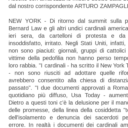
dal nostro corrispondente ARTURO ZAMPAG
NEW YORK - Di ritorno dal summit sulla ped
Bernard Law e gli altri undici cardinali america
ieri sera, da cartelloni di protesta e da
insoddisfatto, irritato. Negli Stati Uniti, infatti,
non sono piaciuti: giornali, gruppi di cattolici
vittime della pedofilia non hanno perso temp
loro rabbia. "I cardinali - ha scritto il New York
- non sono riusciti ad adottare quelle rifo
avrebbero consentito alla chiesa di distanzia
passato". "I due documenti approvati a Roma
quotidiano più diffuso, Usa Today - aument
Dietro a questi toni c'è la delusione per il man
delle promesse, della linea della cosiddetta "t
dell'isolamento e denuncia dei sacerdoti pe
errore. In realtà i documenti dei cardinali am