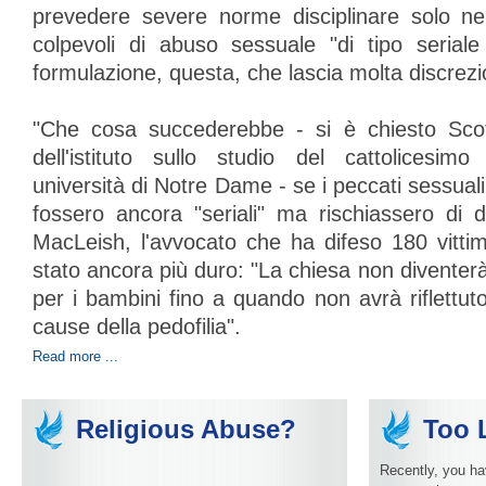
prevedere severe norme disciplinare solo nei 
colpevoli di abuso sessuale "di tipo serial
formulazione, questa, che lascia molta discrezio
"Che cosa succederebbe - si è chiesto Scott
dell'istituto sullo studio del cattolicesimo 
università di Notre Dame - se i peccati sessual
fossero ancora "seriali" ma rischiassero di d
MacLeish, l'avvocato che ha difeso 180 vittime
stato ancora più duro: "La chiesa non diventer
per i bambini fino a quando non avrà riflettut
cause della pedofilia".
Read more ...
Religious Abuse?
Too L
Recently, you ha