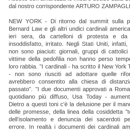
dal nostro corrispondente ARTURO ZAMPAG
NEW YORK - Di ritorno dal summit sulla ped
Bernard Law e gli altri undici cardinali america
ieri sera, da cartelloni di protesta e da
insoddisfatto, irritato. Negli Stati Uniti, infatti,
non sono piaciuti: giornali, gruppi di cattolici
vittime della pedofilia non hanno perso temp
loro rabbia. "I cardinali - ha scritto il New York
- non sono riusciti ad adottare quelle rifo
avrebbero consentito alla chiesa di distanzia
passato". "I due documenti approvati a Roma
quotidiano più diffuso, Usa Today - aument
Dietro a questi toni c'è la delusione per il man
delle promesse, della linea della cosiddetta "t
dell'isolamento e denuncia dei sacerdoti pe
errore. In realtà i documenti dei cardinali am